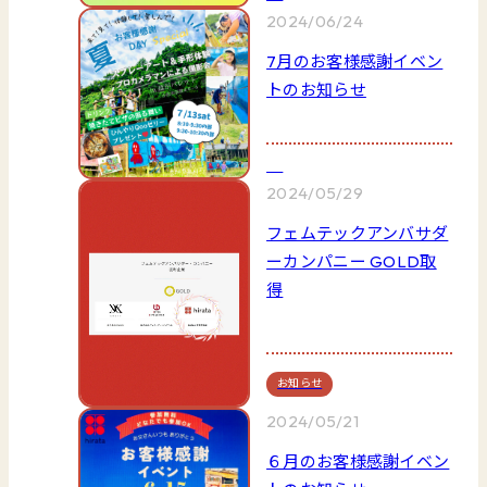
2024/06/24
7月のお客様感謝イベン
トのお知らせ
2024/05/29
フェムテックアンバサダ
ーカンパニー GOLD取
得
お知らせ
2024/05/21
６月のお客様感謝イベン