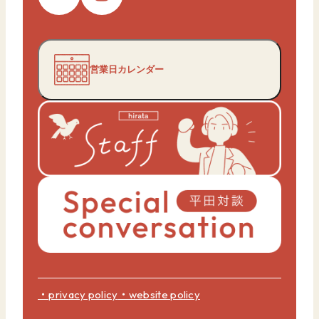
営業日カレンダー
・privacy policy
・website policy