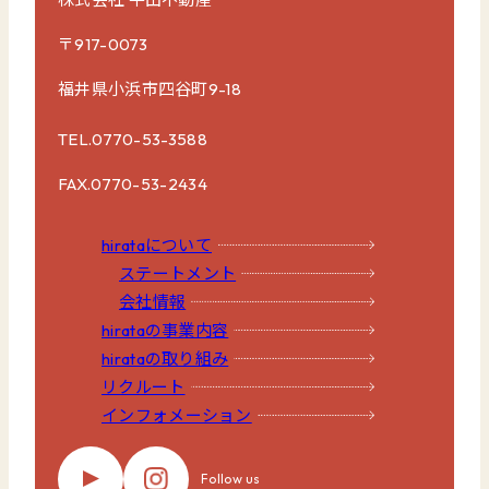
〒917-0073
福井県小浜市四谷町9-18
TEL.0770-53-3588
FAX.0770-53-2434
hirataについて
ステートメント
会社情報
hirataの事業内容
hirataの取り組み
リクルート
インフォメーション
Follow us