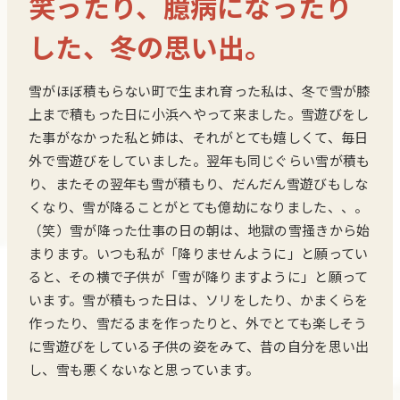
笑ったり、臆病になったり
した、冬の思い出。
雪がほぼ積もらない町で生まれ育った私は、冬で雪が膝
上まで積もった日に小浜へやって来ました。雪遊びをし
た事がなかった私と姉は、それがとても嬉しくて、毎日
外で雪遊びをしていました。翌年も同じぐらい雪が積も
り、またその翌年も雪が積もり、だんだん雪遊びもしな
くなり、雪が降ることがとても億劫になりました、、。
（笑）雪が降った仕事の日の朝は、地獄の雪掻きから始
まります。いつも私が「降りませんように」と願ってい
ると、その横で子供が「雪が降りますように」と願って
います。雪が積もった日は、ソリをしたり、かまくらを
作ったり、雪だるまを作ったりと、外でとても楽しそう
に雪遊びをしている子供の姿をみて、昔の自分を思い出
し、雪も悪くないなと思っています。