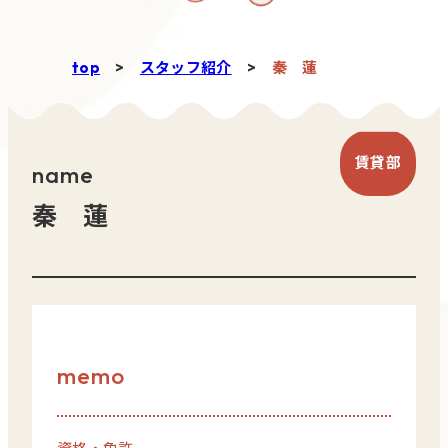
top
>
スタッフ紹介
>
秦 蓮
賃貸部
name
秦 蓮
memo