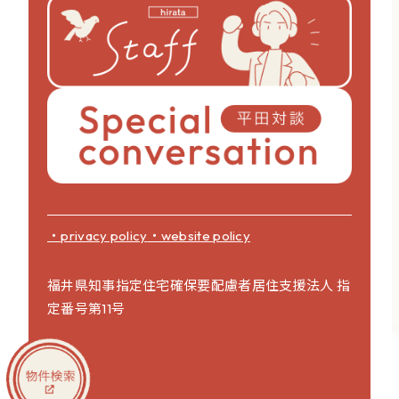
・privacy policy
・website policy
福井県知事指定住宅確保要配慮者居住支援法人 指
定番号第11号
営業日