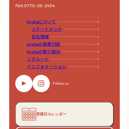
FAX.0770-53-2434
hirataについて
ステートメント
会社情報
hirataの事業内容
hirataの取り組み
リクルート
インフォメーション
Follow us
営業日カレンダー