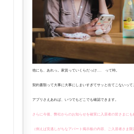
他にも、あれっ。家賃っていくらだっけ…. って時。
契約書類って大事に大事にしまいすぎてサッと出てこないって
アプリさえあれば、いつでもどこでも確認できます。
さらに今後、弊社からのお知らせを確実に入居者の皆さまにも
（例えば見逃しがちなアパート掲示板の内容、ご入居者さま限