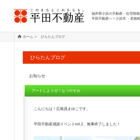
福井県小浜の不動産・住宅情報
平田不動産へ！小浜市 ・若狭
ホーム
ひらたんブログ
ひらたんブログ
お知らせ
アートしようぜ！なつやすみ
こんにちは！広報員まゆこです。
平田不動産感謝イベントvol.2、無事終了しました！