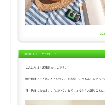
20
totono トトノ ととの…??
こんにちは！広報員まゆこです。
弊社物件にご入居いただいているお客様、いつもありがとうご
日々快適にお住まいいただいているでしょうか？お困りごとは