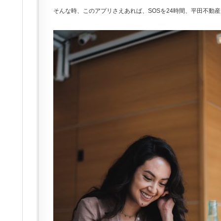
そんな時、このアプリさえあれば、SOSを24時間、平田不動