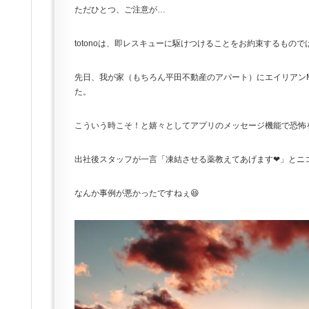
ただひとつ、ご注意が…
totonoは、即レスキューに駆けつけることをお約束するもの
先日、我が家（もちろん平田不動産のアパート）にエイリアンM
た。
こういう時こそ！と嬉々としてアプリのメッセージ機能で恐怖
出社後スタッフが一言「凍結させる薬教えてあげます❤」とニ
なんか事例が悪かったですねぇ😆