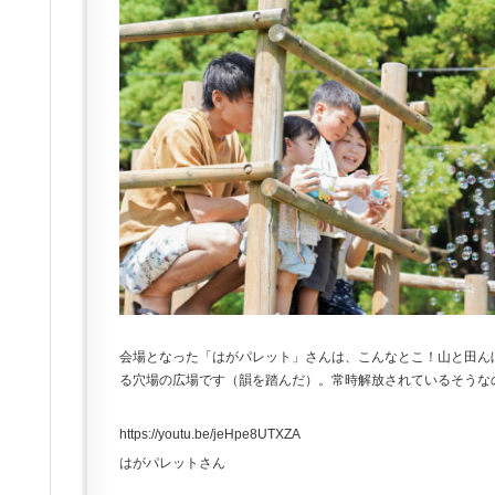
会場となった「はがパレット」さんは、こんなとこ！山と田ん
る穴場の広場です（韻を踏んだ）。常時解放されているそうな
https://youtu.be/jeHpe8UTXZA
はがパレットさん