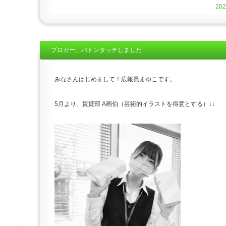
20
ブロガー、バトンタッチしました
みなさんはじめまして！広報員まゆこです。
5月より、賃貸部 A画伯（芸術的イラストを得意とする）↓↓