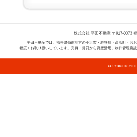
株式会社 平田不動産
〒917-007
平田不動産では、福井県嶺南地方の小浜市・若狭町・高浜町・おお
幅広くお取り扱いしています。売買・賃貸から資産活用、物件管理委託
COPYRIGHTS © HIR