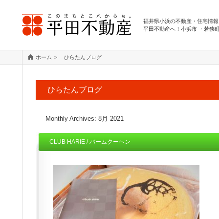
福井県小浜の不動産・住宅情報
平田不動産へ！小浜市 ・若狭
ホーム
ひらたんブログ
ひらたんブログ
Monthly Archives:
8月 2021
CLUB HARIE / バームクーヘン