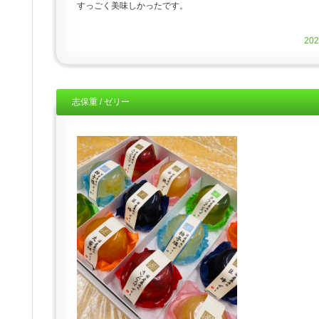
すっごく美味しかったです。
20
志保重 / ゼリー