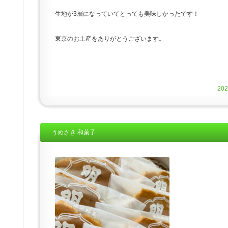
生地が3層になっていてとっても美味しかったです！
東京のお土産をありがとうございます。
20
うめざき 和菓子