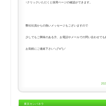
↑クリックいただくと採用ページの確認ができます。
弊社社員からの熱いメッセージもございますので
少しでもご興味のある方、お電話やメールでの問い合わせでも
お気軽にご連絡下さい＼(^o^)／
20
東京カンパネラ