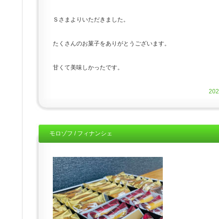
Ｓさまよりいただきました。
たくさんのお菓子をありがとうございます。
甘くて美味しかったです。
20
モロゾフ / フィナンシェ