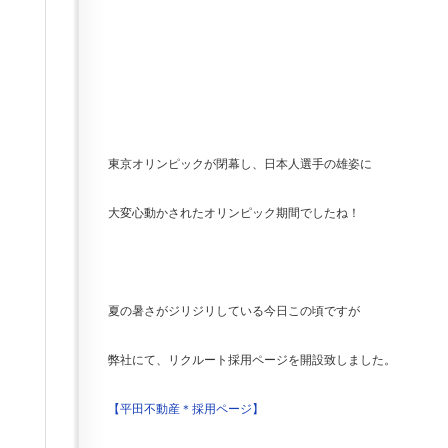
東京オリンピックが閉幕し、日本人選手の雄姿に
大変心動かされたオリンピック期間でしたね！
夏の暑さがジリジリしている今日この頃ですが
弊社にて、リクルート採用ページを開設致しました。
【平田不動産＊採用ページ】