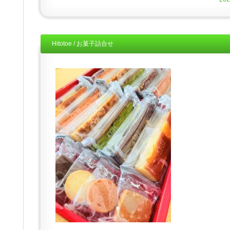
Hitotoe / お菓子詰合せ