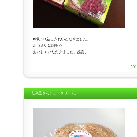
K様より差し入れいただきました。
お心遣いに謝謝☆
おいしくいただきました、感謝。
20
志保重さんシュークリーム。