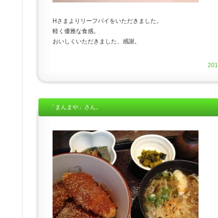
Hさまよりリーフパイをいただきました。
軽く優雅な食感。
おいしくいただきました、感謝。
20
「まんまや」さん。