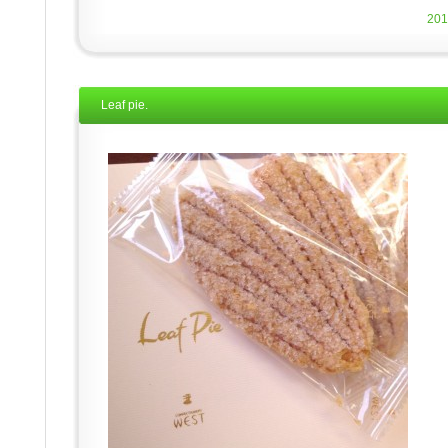
20
Leaf pie.