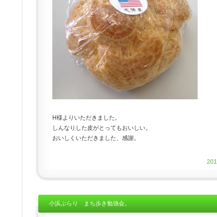
H様よりいただきました。
しんなりした皮がとってもおいしい。
おいしくいただきました、感謝。
20
小浜ぶらり まち歩き勉強会。