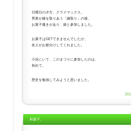
日曜日の夕方、クライマックス。
男衆が鎌を取りあう「鎌取り」の後、
お菓子撒きがあり、娘と参加しました。
お菓子はGETできませんでしたが、
友人がお裾分けしてくれました。
小浜にいて、このまつりに参加したのは、
初めて。
歴史を勉強してみようと思いました。
20
和菓子。