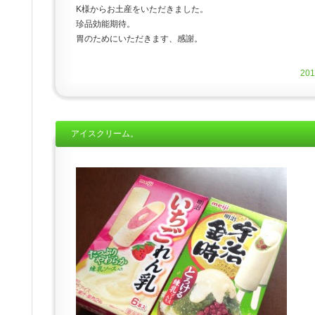
K様からお土産をいただきました。
珍品効能期待。
胃のためにいただきます、感謝。
20
アイスクリーム。