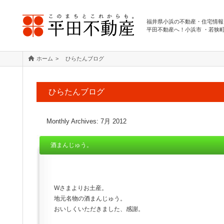
福井県小浜の不動産・住宅情報
平田不動産へ！小浜市 ・若狭
ホーム
ひらたんブログ
ひらたんブログ
Monthly Archives:
7月 2012
酒まんじゅう。
Wさまよりお土産。
地元名物の酒まんじゅう。
おいしくいただきました、感謝。