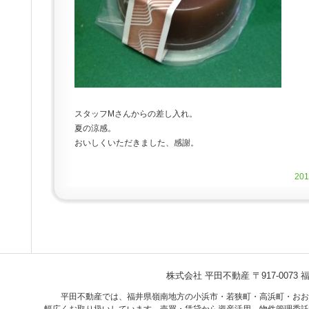
スタッフMさんからの差し入れ。
夏の涼感。
おいしくいただきました、感謝。
20
株式会社 平田不動産
〒917-007
平田不動産では、福井県嶺南地方の小浜市・若狭町・高浜町・おお