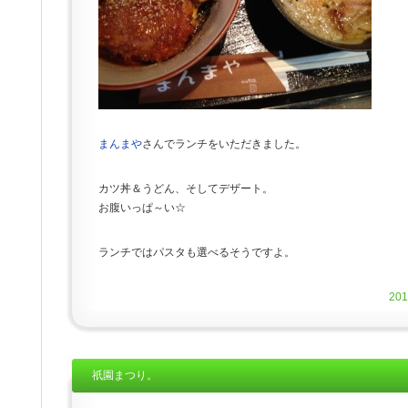
まんまや
さんでランチをいただきました。
カツ丼＆うどん、そしてデザート。
お腹いっぱ～い☆
ランチではパスタも選べるそうですよ。
20
祇園まつり。