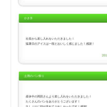
かき氷
社長から差し入れをいただきました！
猛暑日のアイスは一段とおいしく感じました！感謝！
20
土用のパン祭り
産休中の岡田さんより差し入れをいただきました！
たくさんのパンをありがとうございます！
久しぶりに顔が見れてうれしかったです！感謝!