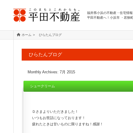
福井県小浜の不動産・住宅情報
平田不動産へ！小浜市 ・若狭
ホーム
ひらたんブログ
ひらたんブログ
Monthly Archives:
7月 2015
シュークリーム
Ｄさまよりいただきました！
いつもお世話になっております！
疲れたときは甘いものに限りますね！感謝！