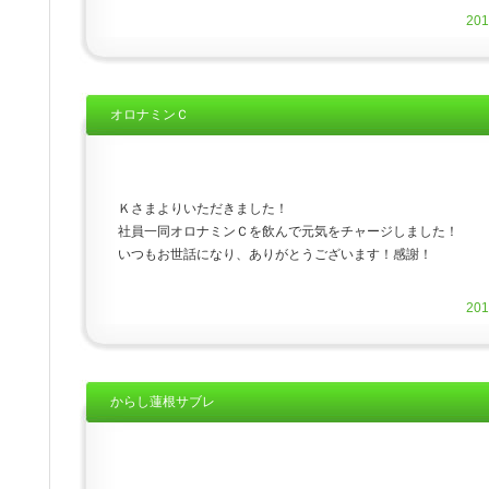
20
オロナミンＣ
Ｋさまよりいただきました！
社員一同オロナミンＣを飲んで元気をチャージしました！
いつもお世話になり、ありがとうございます！感謝！
20
からし蓮根サブレ