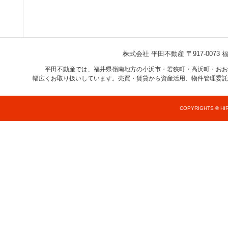
株式会社 平田不動産
〒917-007
平田不動産では、福井県嶺南地方の小浜市・若狭町・高浜町・おお
幅広くお取り扱いしています。売買・賃貸から資産活用、物件管理委託
COPYRIGHTS © HIR