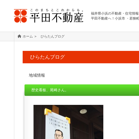
福井県小浜の不動産・住宅情報
平田不動産へ！小浜市 ・若狭
ホーム
ひらたんブログ
ひらたんブログ
地域情報
歴史看板、尾崎さん。