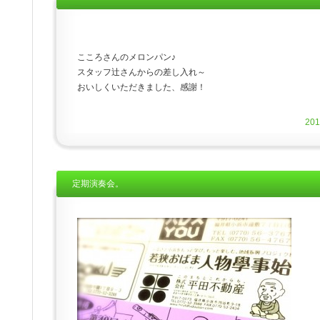
こころさんのメロンパン♪
スタッフ辻さんからの差し入れ～
おいしくいただきました、感謝！
20
定期演奏会。