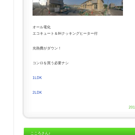
オール電化
エコキュート＆IHクッキングヒーター付
光熱費がダウン！
コンロを買う必要ナシ
1LDK
2LDK
20
こころさん♪