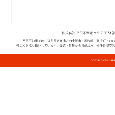
株式会社 平田不動産
〒917-007
平田不動産では、福井県嶺南地方の小浜市・若狭町・高浜町・おお
幅広くお取り扱いしています。売買・賃貸から資産活用、物件管理委託
COPYRIGHTS © HIR