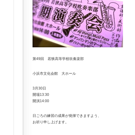
第49回 若狭高等学校吹奏楽部
小浜市文化会館 大ホール
3月30日
開場13:30
開演14:00
日ごろの練習の成果が発揮できますよう、
お祈り申し上げます。