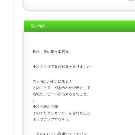
20
美人時計。
昨年、雪の舞う常高寺。
小浜ぶらりで集合写真を撮りました。
美人時計が小浜に来る！
とのことで、抱き合わせ企画として、
地域のアピールが出来るとのこと。
↓
小浜の表示の際、
そのエリアにカーソルを合わせると…
ポップアップするそう。
（分かりにくい説明でスミマセン）