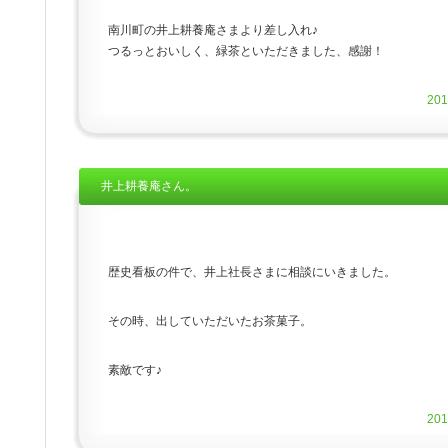
南川町の井上耕養庵さまより差し入れ♪
つるっとおいしく、緑茶といただきました、感謝！
20
井上耕養庵さん。
歴史看板の件で、井上社長さまに相談にいきました。
その時、出していただいたお茶菓子。
素敵です♪
20