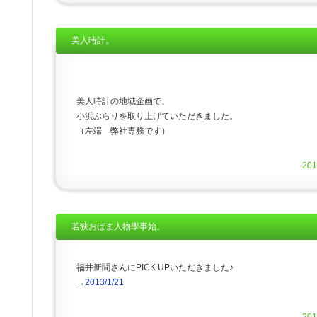
美人時計。
美人時計の地域企画で、
小浜ぶらりを取り上げていただきました。
（左端 弊社専務です）
20
若狭おばま人物學事始。
福井新聞さんにPICK UPいただきました♪
→
2013/1/21