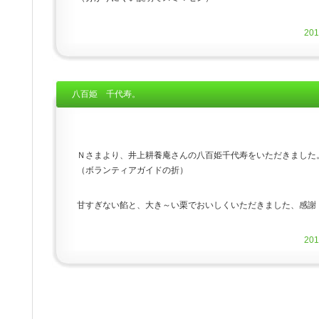
20
八百姫 千代寿。
Ｎさまより、井上耕養庵さんの八百姫千代寿をいただきました
（ボランティアガイドの折）
甘すぎない餡と、大き～い栗でおいしくいただきました、感謝
20