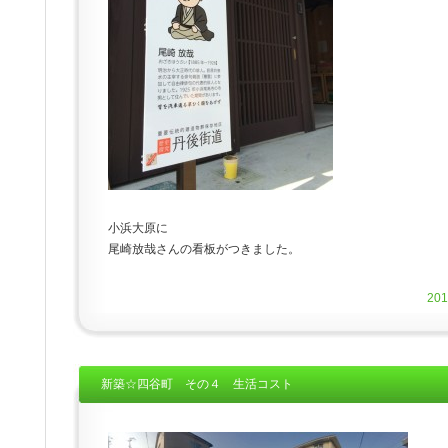
小浜大原に
尾崎放哉さんの看板がつきました。
20
新築☆四谷町 その４ 生活コスト