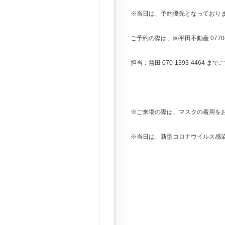
※当日は、予約優先となっており
ご予約の際は、㈱平田不動産 0770-5
担当：益田 070-1393-4464 ま
※ご来場の際は、マスクの着用を
※当日は、新型コロナウイルス感