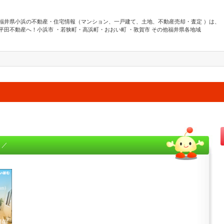
福井県小浜の不動産・住宅情報（マンション、一戸建て、土地、不動産売却・査定 ）は、
平田不動産へ！小浜市 ・若狭町・高浜町・おおい町 ・敦賀市 その他福井県各地域
 ／