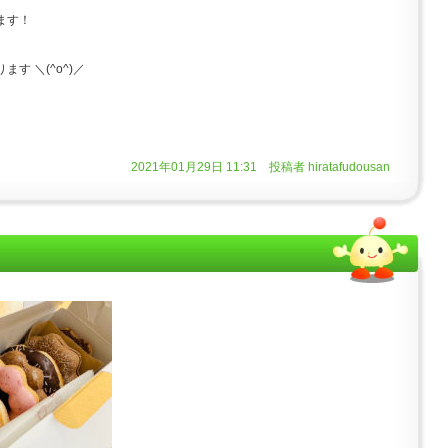
ます！
す ＼(^o^)／
2021年01月29日 11:31 投稿者 hiratafudousan