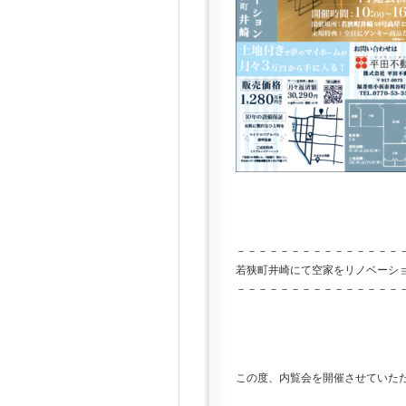
－－－－－－－－－－－－－－－
若狭町井崎にて空家をリノベーシ
－－－－－－－－－－－－－－－
この度、内覧会を開催させていた