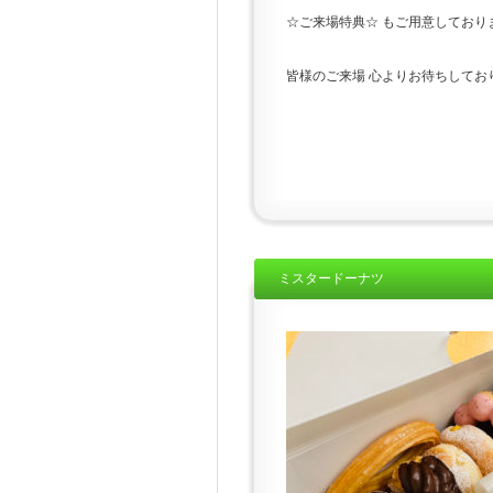
☆ご来場特典☆ もご用意しており
皆様のご来場 心よりお待ちしておりま
ミスタードーナツ