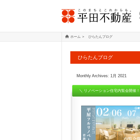
ホーム
ひらたんブログ
ひらたんブログ
Monthly Archives:
1月 2021
＼ リノベーション住宅内覧会開催！