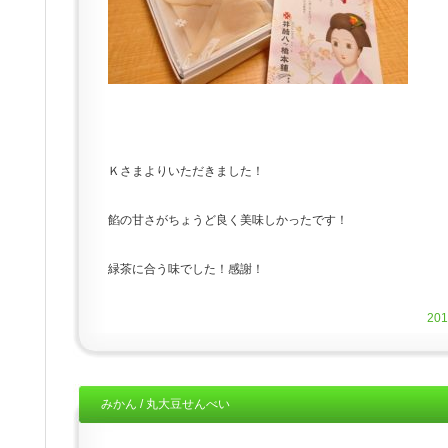
Ｋさまよりいただきました！
餡の甘さがちょうど良く美味しかったです！
緑茶に合う味でした！感謝！
20
みかん / 丸大豆せんべい