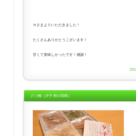
Ｈさまよりいただきました！
たくさんありがとうございます！
甘くて美味しかったです！感謝！
20
八つ橋（夕子 秋の四味）