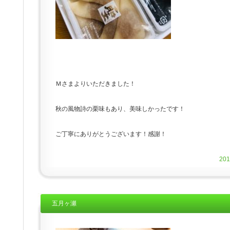
Ｍさまよりいただきました！
秋の風物詩の栗味もあり、美味しかったです！
ご丁寧にありがとうございます！感謝！
20
五月ヶ瀬