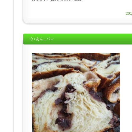
20
心 / あんこパン