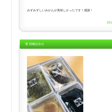
みずみずしいみかんが美味しかったです！感謝！
20
聖 四種詰合せ