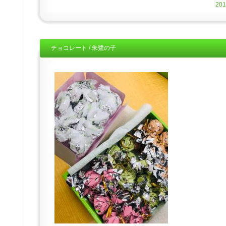
20
チョコレート / 朱鷺の子