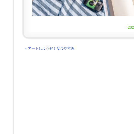
20
« アートしようぜ！なつやすみ