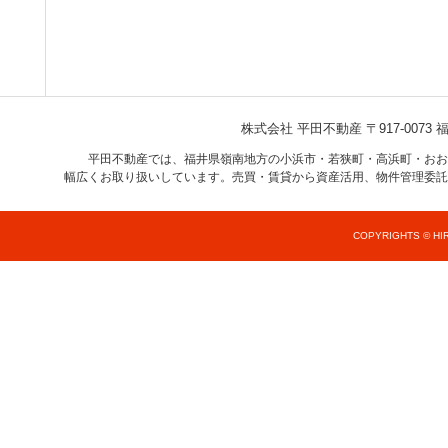
株式会社 平田不動産
〒917-007
平田不動産では、福井県嶺南地方の小浜市・若狭町・高浜町・おお
幅広くお取り扱いしています。売買・賃貸から資産活用、物件管理委託
COPYRIGHTS © HIR