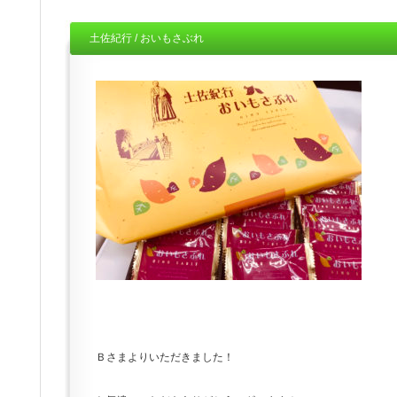
土佐紀行 / おいもさぶれ
Ｂさまよりいただきました！