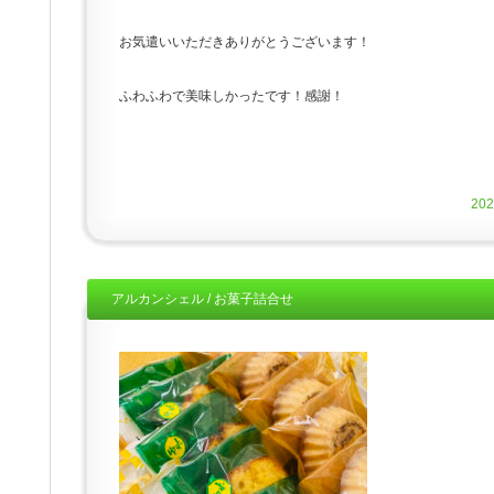
お気遣いいただきありがとうございます！
ふわふわで美味しかったです！感謝！
20
アルカンシェル / お菓子詰合せ