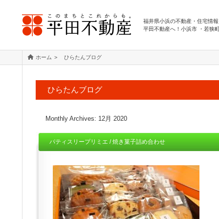
福井県小浜の不動産・住宅情報
平田不動産へ！小浜市 ・若狭
ホーム
ひらたんブログ
ひらたんブログ
Monthly Archives:
12月 2020
パティスリープリミエ / 焼き菓子詰め合わせ