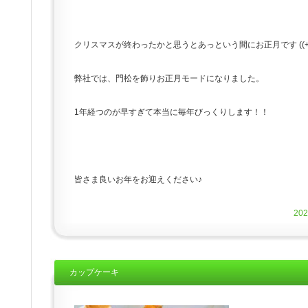
クリスマスが終わったかと思うとあっという間にお正月です ((+_
弊社では、門松を飾りお正月モードになりました。
1年経つのが早すぎて本当に毎年びっくりします！！
皆さま良いお年をお迎えください♪
20
カップケーキ