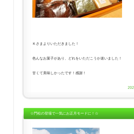
Ｋさまよりいただきました！
色んなお菓子があり、どれをいただこうか迷いました！
甘くて美味しかったです！感謝！
20
☆門松の登場で一気にお正月モードに！☆