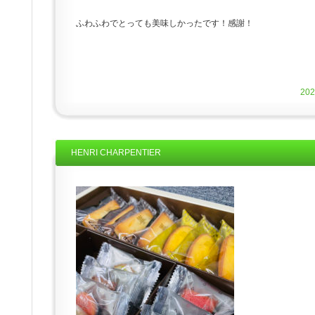
ふわふわでとっても美味しかったです！感謝！
20
HENRI CHARPENTIER