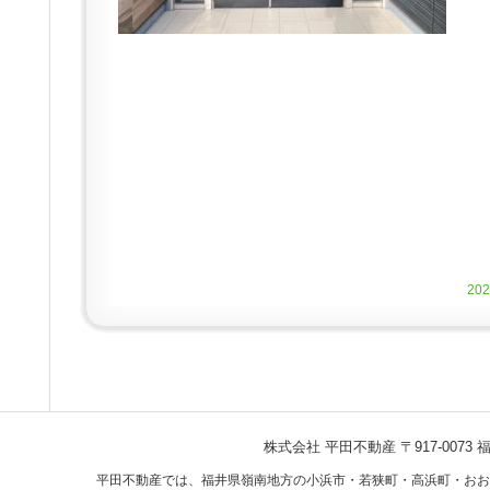
20
株式会社 平田不動産
〒917-007
平田不動産では、福井県嶺南地方の小浜市・若狭町・高浜町・おお