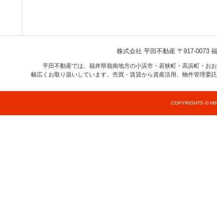
株式会社 平田不動産
〒917-007
平田不動産では、福井県嶺南地方の小浜市・若狭町・高浜町・おお
幅広くお取り扱いしています。売買・賃貸から資産活用、物件管理委託
COPYRIGHTS © HIR