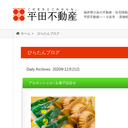
福井県小浜の不動産・住宅情報
平田不動産へ！小浜市 ・若狭
ホーム
ひらたんブログ
ひらたんブログ
Daily Archives:
2020年12月21日
アルカンシェル / お菓子詰合せ