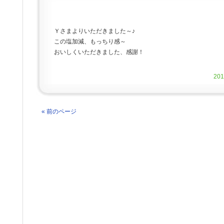
Ｙさまよりいただきました～♪
この塩加減、もっちり感～
おいしくいただきました、感謝！
20
« 前のページ