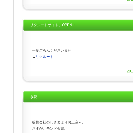
リクルートサイト、OPEN！
一度ごらんくださいませ！
→
リクルート
20
き花。
提携会社のＫさまよりお土産～。
さすが、モンド金賞。