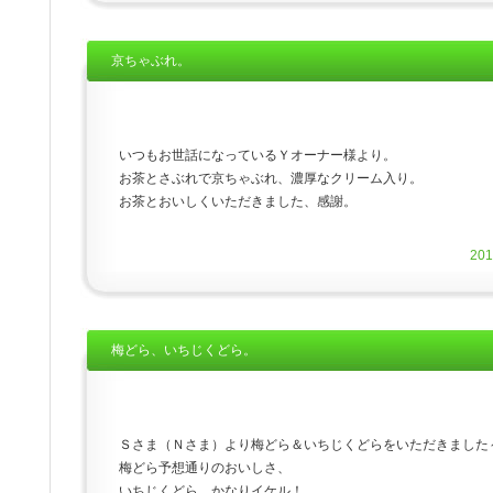
京ちゃぶれ。
いつもお世話になっているＹオーナー様より。
お茶とさぶれで京ちゃぶれ、濃厚なクリーム入り。
お茶とおいしくいただきました、感謝。
20
梅どら、いちじくどら。
Ｓさま（Ｎさま）より梅どら＆いちじくどらをいただきました
梅どら予想通りのおいしさ、
いちじくどら、かなりイケル！