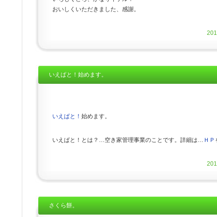
おいしくいただきました、感謝。
20
いえぱと！始めます。
いえぱと！
始めます。
いえぱと！とは？…空き家管理事業のことです。詳細は…
ＨＰ
20
さくら餅。