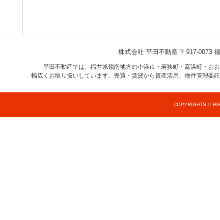
株式会社 平田不動産
〒917-007
平田不動産では、福井県嶺南地方の小浜市・若狭町・高浜町・おお
幅広くお取り扱いしています。売買・賃貸から資産活用、物件管理委託
COPYRIGHTS © HIR