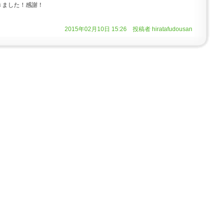
きました！感謝！
2015年02月10日 15:26 投稿者 hiratafudousan