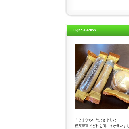
High Selection
Ａさまからいただきました！
種類豊富でどれを頂こうか迷いました(