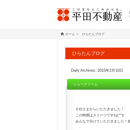
ホーム
ひらたんブログ
ひらたんブログ
Daily Archives:
2015年2月10日
シュークリーム
Ｄ社さまからいただきました！
この時期はスイーツですね(^^)/
みんなで分けていただきました！