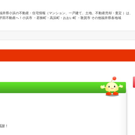
福井県小浜の不動産・住宅情報（マンション、一戸建て、土地、不動産売却・査定 ）は、
平田不動産へ！小浜市 ・若狭町・高浜町・おおい町 ・敦賀市 その他福井県各地域
感謝！