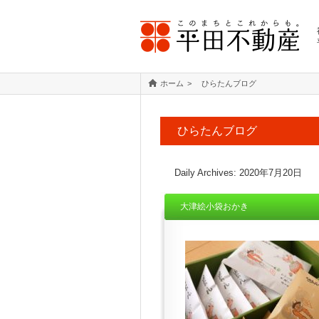
ホーム
ひらたんブログ
ひらたんブログ
Daily Archives:
2020年7月20日
大津絵小袋おかき