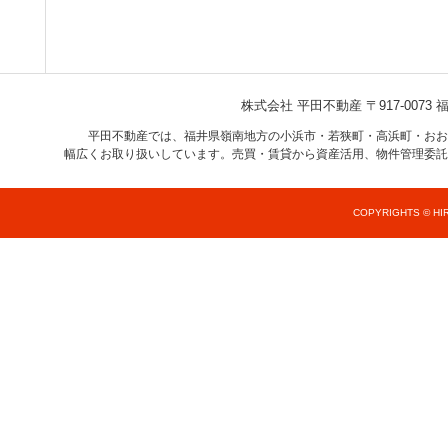
株式会社 平田不動産
〒917-007
平田不動産では、福井県嶺南地方の小浜市・若狭町・高浜町・おお
幅広くお取り扱いしています。売買・賃貸から資産活用、物件管理委託
COPYRIGHTS © HIR