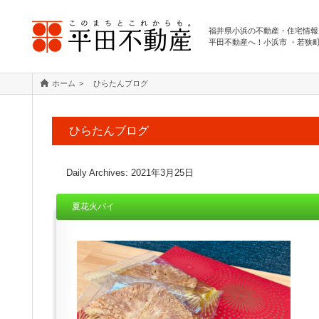
福井県小浜の不動産・住宅情報
平田不動産へ！小浜市 ・若狭
ホーム
ひらたんブログ
ひらたんブログ
Daily Archives:
2021年3月25日
夏花火パイ